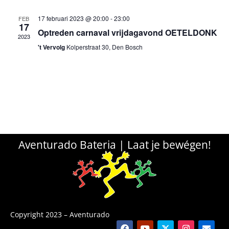
17 februari 2023 @ 20:00
-
23:00
FEB
17
Optreden carnaval vrijdagavond OETELDONK
2023
't Vervolg
Kolperstraat 30, Den Bosch
Aventurado Bateria | Laat je bewégen!
Copyright 2023 – Aventurado